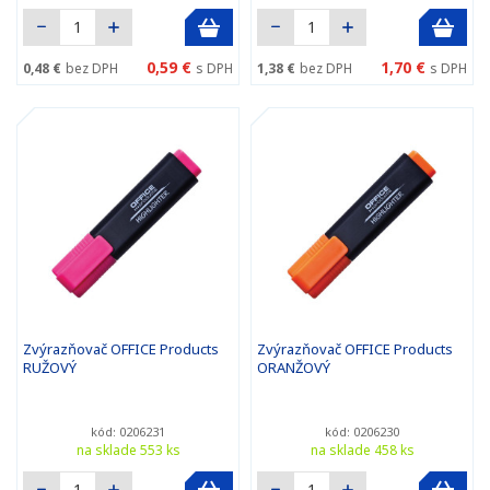
0,59 €
1,70 €
0,48 €
bez DPH
s DPH
1,38 €
bez DPH
s DPH
Zvýrazňovač OFFICE Products
Zvýrazňovač OFFICE Products
RUŽOVÝ
ORANŽOVÝ
kód: 0206231
kód: 0206230
na sklade 553 ks
na sklade 458 ks