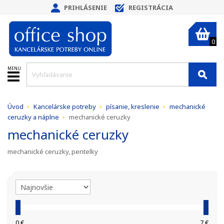
PRIHLÁSENIE
REGISTRÁCIA
0
MENU
Úvod
Kancelárske potreby
písanie, kreslenie
mechanické
ceruzky a náplne
mechanické ceruzky
mechanické ceruzky
mechanické ceruzky, pentelky
0 €
7 €