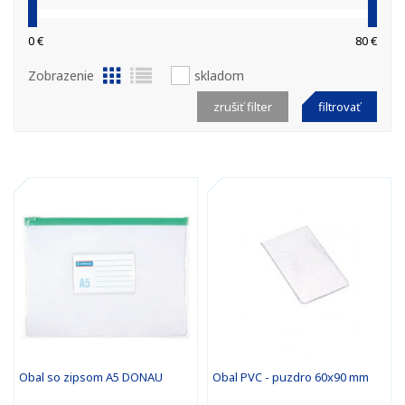
0 €
80 €
Zobrazenie
skladom
zrušiť filter
filtrovať
Obal so zipsom A5 DONAU
Obal PVC - puzdro 60x90 mm