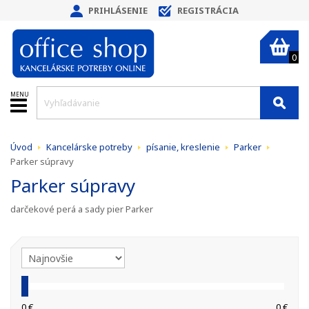
PRIHLÁSENIE
REGISTRÁCIA
0
MENU
Úvod
Kancelárske potreby
písanie, kreslenie
Parker
Parker súpravy
Parker súpravy
darčekové perá a sady pier Parker
0 €
0 €