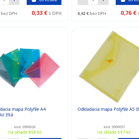
0,33 €
0,76 €
s DPH
bez DPH
0,62 €
bez DPH
dacia mapa Polyfile A4
Odkladacia mapa Polyfile A5 ž
U žltá
kód: 0900026
kód: 0900057
na sklade 858 ks
na sklade 697 ks