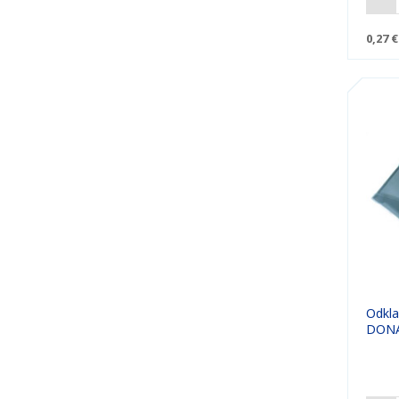
0,27 €
Odkla
DONA