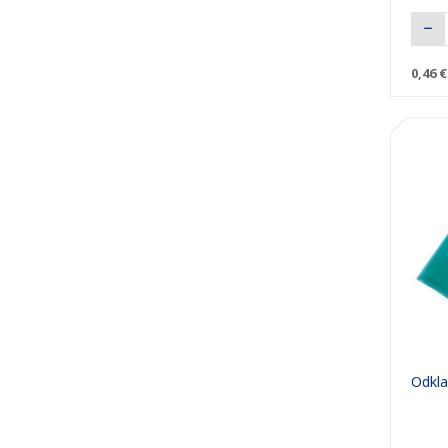
0,46 €
Odkla