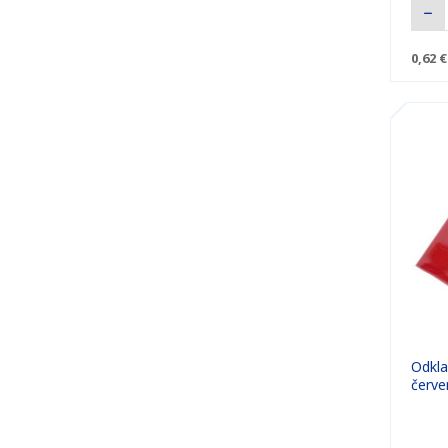
0,62 €
Odkla
červe