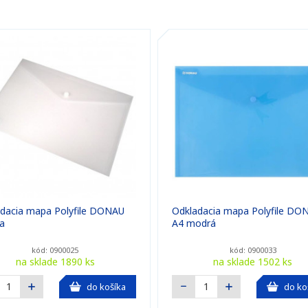
dacia mapa Polyfile DONAU
Odkladacia mapa Polyfile DO
ra
A4 modrá
kód: 0900025
kód: 0900033
na sklade 1890 ks
na sklade 1502 ks
do košíka
do ko