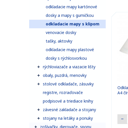
odkladacie mapy kartónové
dosky a mapy s gumičkou
odkladacie mapy s klipom
venovacie dosky
tašky, aktovky
odkladacie mapy plastové
dosky s rýchlosvorkou
rýchloviazače a viazacie lišty
obaly, puzdrá, menovky
stolové odkladače, zásuvky
Odkla
registre, rozraďovače
A4 čí
podpisové a triediace knihy
závesné zakladače a stojany
stojany na letáky a ponuky
zošívačky, dierovače, spony,