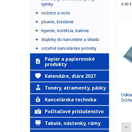
spinky
0,62 €
nožnice a nože
písanie, kreslenie
lepenie, korekcia, balenie
doplnky do kancelárie a skladu
ostatné kancelárske potreby
Papier a papierenské
produkty
Kalendáre, diáre 2027
Tonery, atramenty, pásky
Odkla
Kancelárska technika
DONA
Počítačové príslušenstvo
Tabule, nástenky, rámy