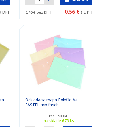
0,56 €
s DPH
s DPH
0,46 €
bez DPH
ltá
Odkladacia mapa Polyfile A4
PASTEL mix farieb
kód: 0900040
na sklade 675 ks