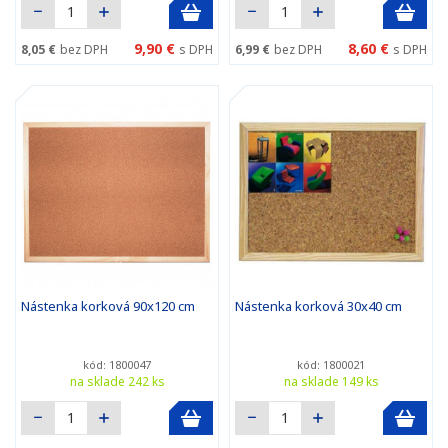
9,90 €
8,60 €
8,05 €
bez DPH
s DPH
6,99 €
bez DPH
s DPH
Nástenka korková 90x120 cm
Nástenka korková 30x40 cm
kód: 1800047
kód: 1800021
na sklade 242 ks
na sklade 149 ks