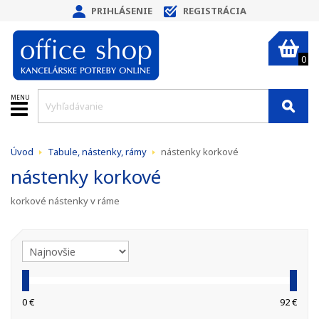
PRIHLÁSENIE
REGISTRÁCIA
0
MENU
Úvod
Tabule, nástenky, rámy
nástenky korkové
nástenky korkové
korkové nástenky v ráme
0 €
92 €