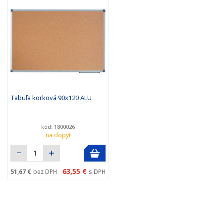
Tabuľa korková 90x120 ALU
kód: 1800026
na dopyt
63,55 €
51,67 €
bez DPH
s DPH