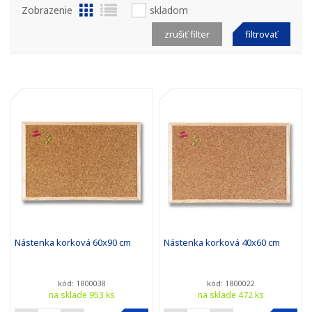
Zobrazenie
skladom
zrušiť filter
filtrovať
Nástenka korková 60x90 cm
Nástenka korková 40x60 cm
kód: 1800038
kód: 1800022
na sklade 953 ks
na sklade 472 ks