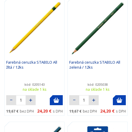
Farebná ceruzka STABILO All
Farebná ceruzka STABILO All
žltá / 12ks
zelená / 12ks
kód: 0205143
kód: 0205038
na sklade 1 ks
na sklade 1 ks
24,20 €
24,20 €
19,67 €
bez DPH
s DPH
19,67 €
bez DPH
s DPH