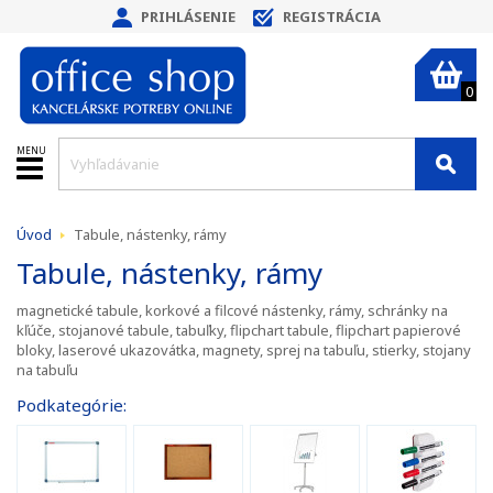
PRIHLÁSENIE
REGISTRÁCIA
0
MENU
Úvod
Tabule, nástenky, rámy
Tabule, nástenky, rámy
magnetické tabule, korkové a filcové nástenky, rámy, schránky na
kľúče, stojanové tabule, tabuľky, flipchart tabule, flipchart papierové
bloky, laserové ukazovátka, magnety, sprej na tabuľu, stierky, stojany
na tabuľu
Podkategórie: