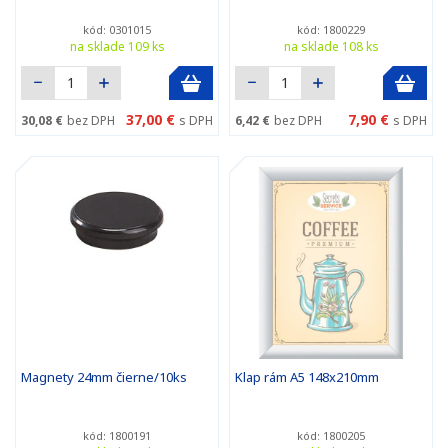
kód: 0301015
kód: 1800229
na sklade 109 ks
na sklade 108 ks
37,00 €
7,90 €
30,08 €
bez DPH
s DPH
6,42 €
bez DPH
s DPH
Magnety 24mm čierne/10ks
Klap rám A5 148x210mm
kód: 1800191
kód: 1800205