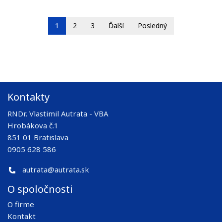
1
2
3
Ďalší
Posledný
Kontakty
RNDr. Vlastimil Autrata - VBA
Hrobákova č.1
851 01 Bratislava
0905 628 586
autrata@autrata.sk
O spoločnosti
O firme
Kontakt