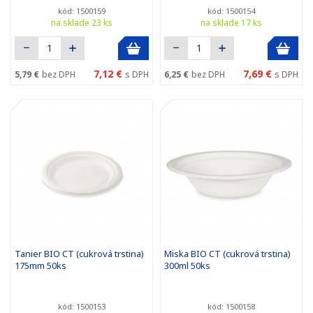
kód: 1500159
kód: 1500154
na sklade 23 ks
na sklade 17 ks
7,12 €
7,69 €
5,79 €
bez DPH
s DPH
6,25 €
bez DPH
s DPH
Tanier BIO CT (cukrová trstina)
Miska BIO CT (cukrová trstina)
175mm 50ks
300ml 50ks
kód: 1500153
kód: 1500158