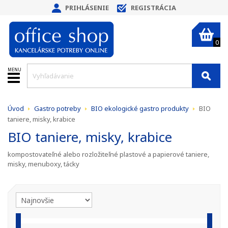
PRIHLÁSENIE
REGISTRÁCIA
0
MENU
Úvod
Gastro potreby
BIO ekologické gastro produkty
BIO
taniere, misky, krabice
BIO taniere, misky, krabice
kompostovateľné alebo rozložiteľné plastové a papierové taniere,
misky, menuboxy, tácky