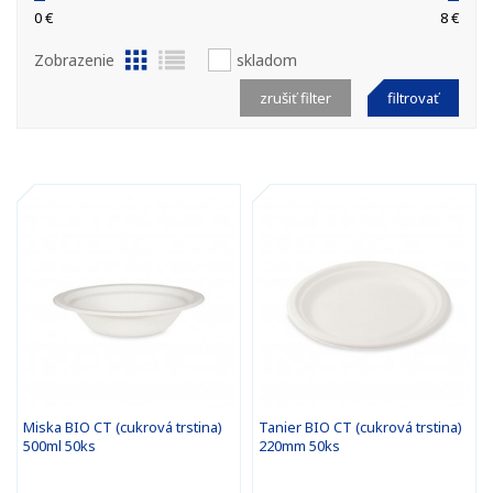
0 €
8 €
Zobrazenie
skladom
zrušiť filter
filtrovať
Miska BIO CT (cukrová trstina)
Tanier BIO CT (cukrová trstina)
500ml 50ks
220mm 50ks