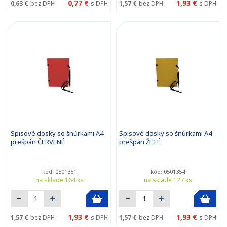
0,77 €
1,93 €
0,63 €
bez DPH
s DPH
1,57 €
bez DPH
s DPH
Spisové dosky so šnúrkami A4
Spisové dosky so šnúrkami A4
prešpán ČERVENÉ
prešpán ŽLTÉ
kód: 0501351
kód: 0501354
na sklade 164 ks
na sklade 127 ks
1,93 €
1,93 €
1,57 €
bez DPH
s DPH
1,57 €
bez DPH
s DPH