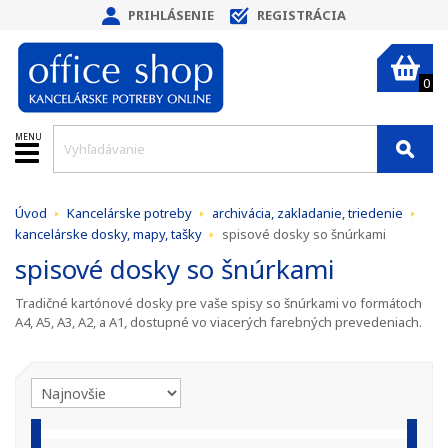
PRIHLÁSENIE
REGISTRÁCIA
0
MENU
Úvod
Kancelárske potreby
archivácia, zakladanie, triedenie
kancelárske dosky, mapy, tašky
spisové dosky so šnúrkami
spisové dosky so šnúrkami
Tradičné kartónové dosky pre vaše spisy so šnúrkami vo formátoch
A4, A5, A3, A2, a A1, dostupné vo viacerých farebných prevedeniach.