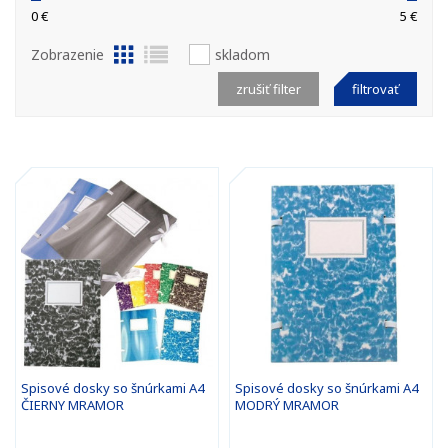
0 €
5 €
Zobrazenie
skladom
zrušiť filter
filtrovať
Spisové dosky so šnúrkami A4
Spisové dosky so šnúrkami A4
ČIERNY MRAMOR
MODRÝ MRAMOR