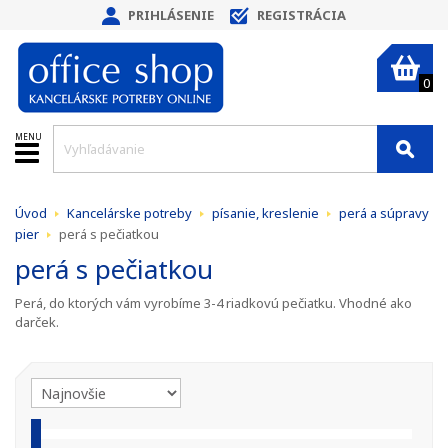
PRIHLÁSENIE
REGISTRÁCIA
0
MENU
Úvod
Kancelárske potreby
písanie, kreslenie
perá a súpravy
pier
perá s pečiatkou
perá s pečiatkou
Perá, do ktorých vám vyrobíme 3-4 riadkovú pečiatku. Vhodné ako
darček.