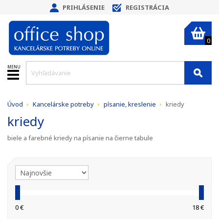
PRIHLÁSENIE
REGISTRÁCIA
0
MENU
Úvod
Kancelárske potreby
písanie, kreslenie
kriedy
kriedy
biele a farebné kriedy na písanie na čierne tabule
0 €
18 €