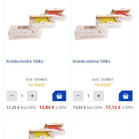
Krieda modrá 100ks
Krieda zelená 100ks
kód: 1004863
kód: 1004851
na dopyt
na dopyt
13,84 €
17,12 €
11,25 €
bez DPH
s DPH
13,92 €
bez DPH
s DPH