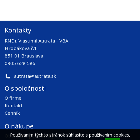
Kontakty
RNDr. Vlastimil Autrata - VBA
Hrobákova č.1
851 01 Bratislava
0905 628 586
autrata@autrata.sk
O spoločnosti
O firme
Kontakt
Cenník
O nákupe
Používaním týchto stránok súhlasíte s používaním cookies,
Obchodné podmienky