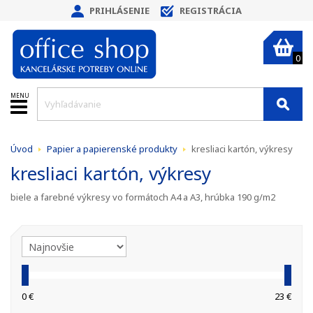
PRIHLÁSENIE
REGISTRÁCIA
0
MENU
Úvod
Papier a papierenské produkty
kresliaci kartón, výkresy
kresliaci kartón, výkresy
biele a farebné výkresy vo formátoch A4 a A3, hrúbka 190 g/m2
0 €
23 €