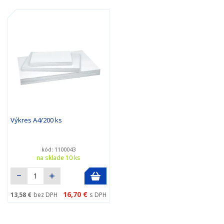
Výkres A4/200 ks
kód: 1100043
na sklade 10 ks
16,70 €
13,58 €
bez DPH
s DPH