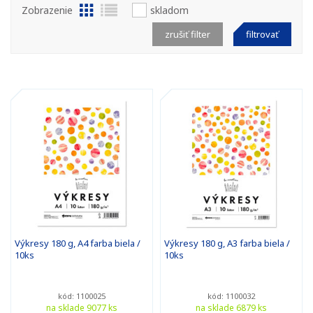
Zobrazenie
skladom
zrušiť filter
filtrovať
Výkresy 180 g, A4 farba biela /
Výkresy 180 g, A3 farba biela /
10ks
10ks
kód: 1100025
kód: 1100032
na sklade 9077 ks
na sklade 6879 ks