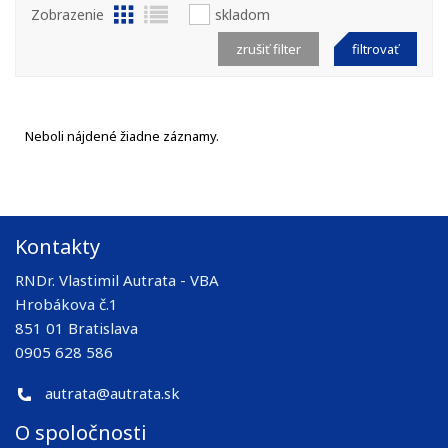
Zobrazenie
skladom
zrušiť filter
filtrovať
Neboli nájdené žiadne záznamy.
Kontakty
RNDr. Vlastimil Autrata - VBA
Hrobákova č.1
851 01 Bratislava
0905 628 586
autrata@autrata.sk
O spoločnosti