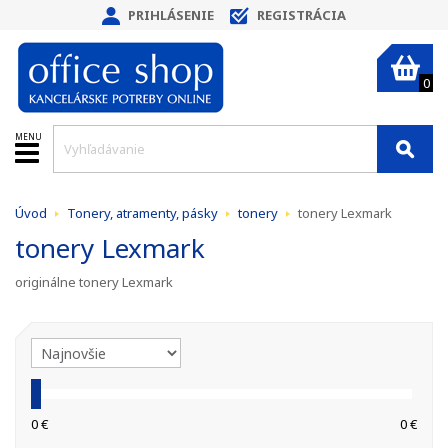
PRIHLÁSENIE
REGISTRÁCIA
0
MENU
Úvod
Tonery, atramenty, pásky
tonery
tonery Lexmark
tonery Lexmark
originálne tonery Lexmark
0 €
0 €