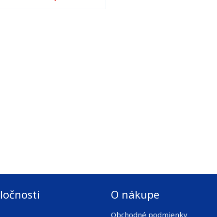
ločnosti
O nákupe
Obchodné podmienky