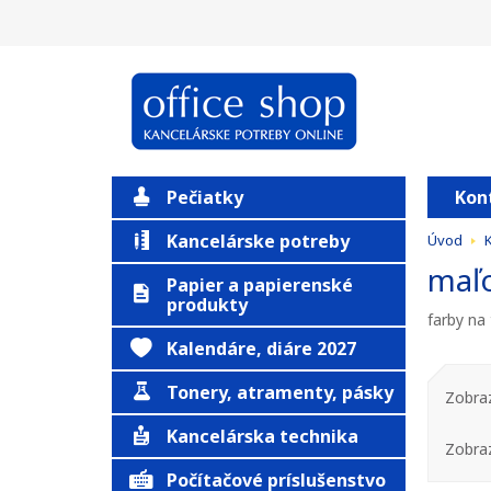
Pečiatky
Kon
Kancelárske potreby
Úvod
K
maľo
Papier a papierenské
produkty
farby na 
Kalendáre, diáre 2027
Tonery, atramenty, pásky
Zobraz
Kancelárska technika
Zobra
Počítačové príslušenstvo