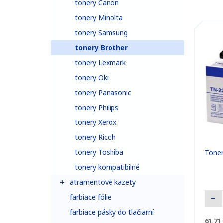
tonery Canon
tonery Minolta
tonery Samsung
tonery Brother
tonery Lexmark
tonery Oki
tonery Panasonic
tonery Philips
tonery Xerox
tonery Ricoh
tonery Toshiba
Tone
tonery kompatibilné
atramentové kazety
farbiace fólie
farbiace pásky do tlačiarní
61,71 