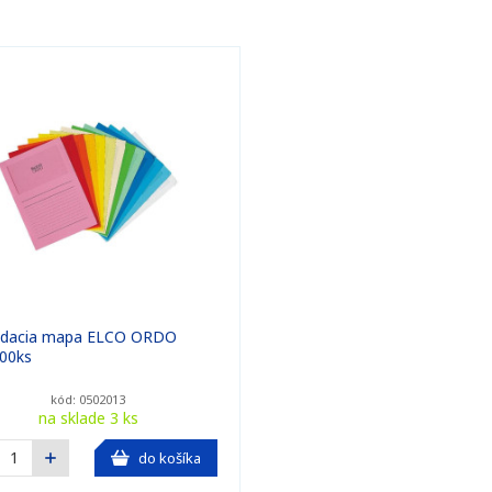
adacia mapa ELCO ORDO
00ks
kód: 0502013
na sklade 3 ks
do košíka