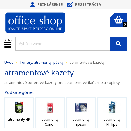
PRIHLÁSENIE
REGISTRÁCIA
0
MENU
Úvod
Tonery, atramenty, pásky
atramentové kazety
atramentové kazety
atramentové tonerové kazety pre atramentové tlačiarne a kopírky
Podkategórie:
atramenty HP
atramenty
atramenty
atramenty
Canon
Epson
Philips