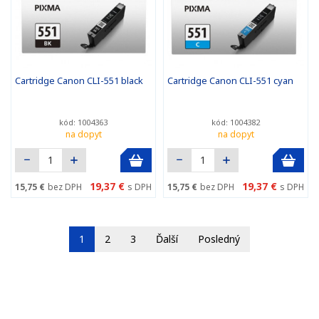
Cartridge Canon CLI-551 black
Cartridge Canon CLI-551 cyan
kód: 1004363
kód: 1004382
na dopyt
na dopyt
19,37 €
19,37 €
15,75 €
bez DPH
s DPH
15,75 €
bez DPH
s DPH
1
2
3
Ďalší
Posledný