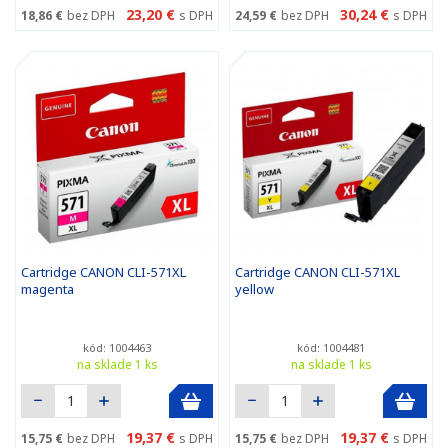
23,20 €
30,24 €
18,86 €
bez DPH
s DPH
24,59 €
bez DPH
s DPH
Cartridge CANON CLI-571XL
Cartridge CANON CLI-571XL
magenta
yellow
kód: 1004463
kód: 1004481
na sklade 1 ks
na sklade 1 ks
19,37 €
19,37 €
15,75 €
bez DPH
s DPH
15,75 €
bez DPH
s DPH