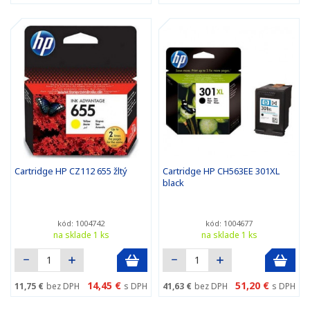
Cartridge HP CZ112 655 žltý
Cartridge HP CH563EE 301XL
black
kód: 1004742
kód: 1004677
na sklade 1 ks
na sklade 1 ks
14,45 €
51,20 €
11,75 €
bez DPH
s DPH
41,63 €
bez DPH
s DPH