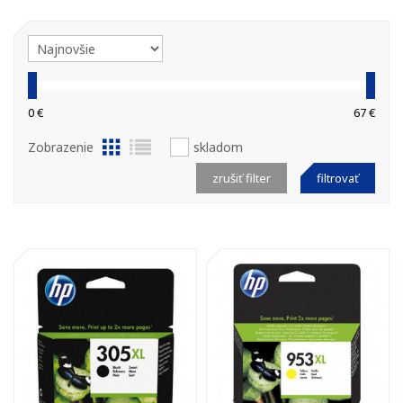
0 €
67 €
Zobrazenie
skladom
zrušiť filter
filtrovať