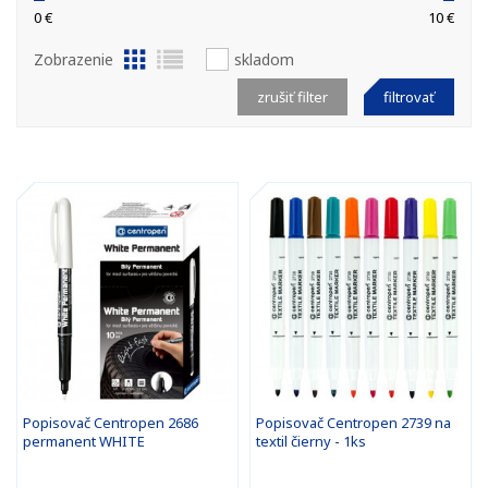
0 €
10 €
Zobrazenie
skladom
zrušiť filter
filtrovať
Popisovač Centropen 2686
Popisovač Centropen 2739 na
permanent WHITE
textil čierny - 1ks