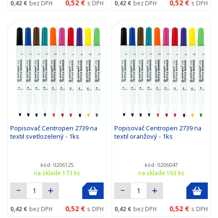
0,52 €
0,52 €
0,42 €
bez DPH
s DPH
0,42 €
bez DPH
s DPH
Popisovač Centropen 2739 na
Popisovač Centropen 2739 na
textil svetlozelený - 1ks
textil oranžový - 1ks
kód: 0206125
kód: 0206047
na sklade 173 ks
na sklade 163 ks
0,52 €
0,52 €
0,42 €
bez DPH
s DPH
0,42 €
bez DPH
s DPH