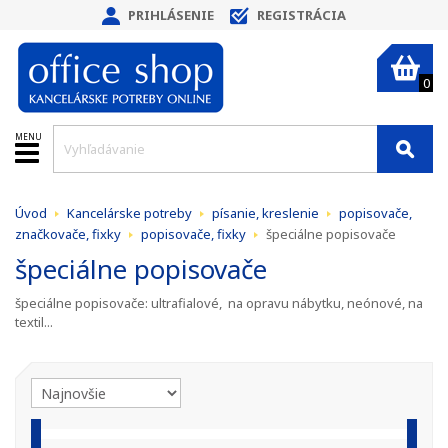
PRIHLÁSENIE
REGISTRÁCIA
0
MENU
Úvod
Kancelárske potreby
písanie, kreslenie
popisovače,
značkovače, fixky
popisovače, fixky
špeciálne popisovače
špeciálne popisovače
špeciálne popisovače: ultrafialové, na opravu nábytku, neónové, na
textil...