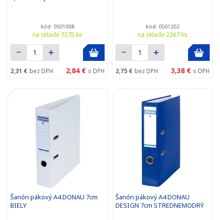
kód: 0501008
kód: 0501202
na sklade 7275 ks
na sklade 2367 ks
2,84 €
3,38 €
2,31 €
bez DPH
s DPH
2,75 €
bez DPH
s DPH
Šanón pákový A4 DONAU 7cm
Šanón pákový A4 DONAU
BIELY
DESIGN 7cm STREDNEMODRÝ