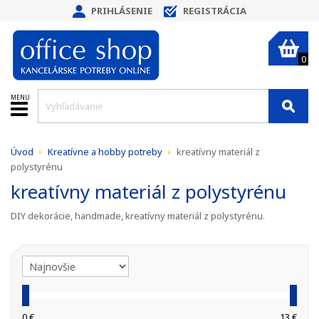
PRIHLÁSENIE
REGISTRÁCIA
0
MENU
Úvod
Kreatívne a hobby potreby
kreatívny materiál z
polystyrénu
kreatívny materiál z polystyrénu
DIY dekorácie, handmade, kreatívny materiál z polystyrénu.
0 €
13 €