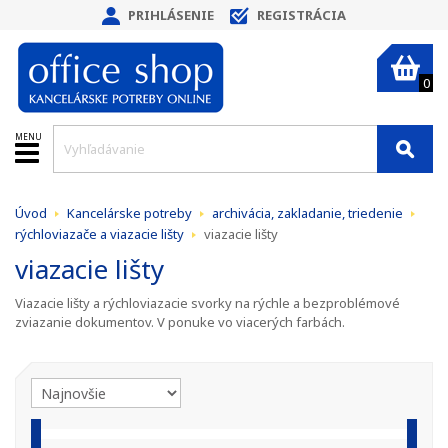
PRIHLÁSENIE
REGISTRÁCIA
0
MENU
Úvod
Kancelárske potreby
archivácia, zakladanie, triedenie
rýchloviazače a viazacie lišty
viazacie lišty
viazacie lišty
Viazacie lišty a rýchloviazacie svorky na rýchle a bezproblémové
zviazanie dokumentov. V ponuke vo viacerých farbách.