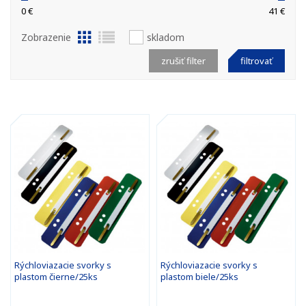
0 €
41 €
Zobrazenie
skladom
zrušiť filter
filtrovať
Rýchloviazacie svorky s
Rýchloviazacie svorky s
plastom čierne/25ks
plastom biele/25ks