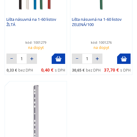
Lišta násuvná na 1-60 listov
Lišta násuvná na 1-60 listov
ŽLTÁ
ZELENÁ/100
kód: 1001279
kód: 1001276
na dopyt
na dopyt
0,40 €
37,70 €
0,33 €
bez DPH
s DPH
30,65 €
bez DPH
s DPH