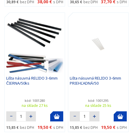
38,00 €
37,70 €
30,89 €
bez DPH
s DPH
30,65 €
bez DPH
s DPH
Lišta násuvná RELIDO 3-6mm
Lišta násuvná RELIDO 3-6mm
ČIERNA/50ks
PRIEHĽADNÁ/50
kód: 1001280
kód: 1001295
na sklade 27 ks
na sklade 25 ks
19,50 €
19,50 €
15,85 €
bez DPH
s DPH
15,85 €
bez DPH
s DPH