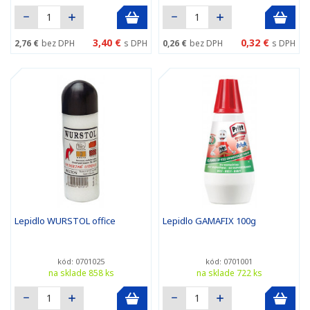
3,40 €
0,32 €
2,76 €
bez DPH
s DPH
0,26 €
bez DPH
s DPH
Lepidlo WURSTOL office
Lepidlo GAMAFIX 100g
kód: 0701025
kód: 0701001
na sklade 858 ks
na sklade 722 ks