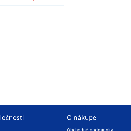
ločnosti
O nákupe
Obchodné podmienky