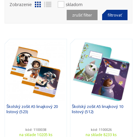
Zobrazenie
skladom
zrušiť filter
filtrovať
Školský zošit A5 linajkový 20
Školský zošit A5 linajkový 10
listový (523)
listový (512)
kód: 1100038
kód: 1100026
na sklade 10205 ks
na sklade 8233 ks