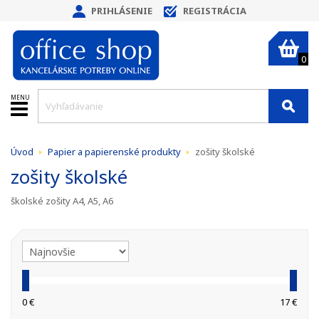
PRIHLÁSENIE
REGISTRÁCIA
0
MENU
Úvod
Papier a papierenské produkty
zošity školské
zošity školské
školské zošity A4, A5, A6
0 €
17 €