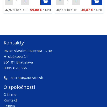
59,00 €
46,87 €
47,97 €
bez DPH
s DPH
38,11 €
bez DPH
s DPH
Kontakty
RNDr. Vlastimil Autrata - VBA
Hrobákova č.1
851 01 Bratislava
0905 628 586
autrata@autrata.sk
O spoločnosti
O firme
Kontakt
Cenník