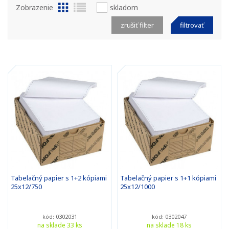
Zobrazenie
skladom
zrušiť filter
filtrovať
Tabelačný papier s 1+2 kópiami
Tabelačný papier s 1+1 kópiami
25x12/750
25x12/1000
kód: 0302031
kód: 0302047
na sklade 33 ks
na sklade 18 ks