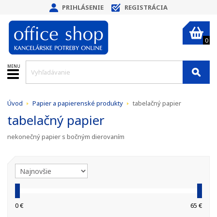
PRIHLÁSENIE
REGISTRÁCIA
0
MENU
Úvod
Papier a papierenské produkty
tabelačný papier
tabelačný papier
nekonečný papier s bočným dierovaním
0 €
65 €