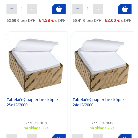
64,58 €
62,00 €
52,50 €
bez DPH
s DPH
50,41 €
bez DPH
s DPH
Tabelačný papier bez kópie
Tabelačný papier bez kópie
25x12/2000
24x12/2000
kód: 0302018
kód: 0302005
na sklade 3 ks
na sklade 2 ks