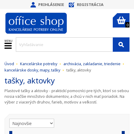
PRIHLÁSENIE
REGISTRÁCIA
0
MENU
Úvod
Kancelárske potreby
archivácia, zakladanie, triedenie
kancelárske dosky, mapy, tašky
tašky, aktovky
tašky, aktovky
Plastové tašky a aktovky - praktickí pomocníci pre tých, ktorí so sebou
nosia väčšie množstvo dokumentov, a chcú v nich mať poriadok. Na
výber z viacerých druhov, farieb, motívov a veľkostí.