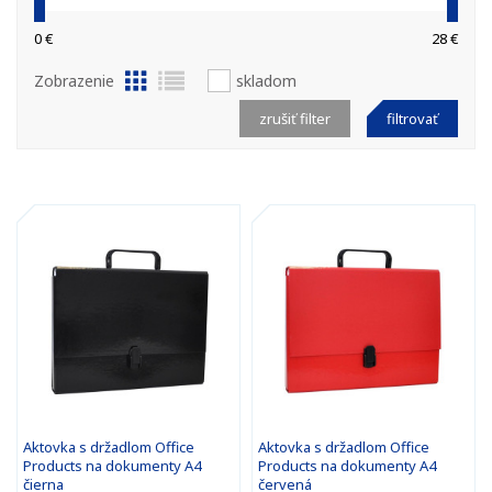
0 €
28 €
Zobrazenie
skladom
zrušiť filter
filtrovať
Aktovka s držadlom Office
Aktovka s držadlom Office
Products na dokumenty A4
Products na dokumenty A4
čierna
červená