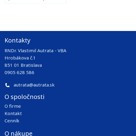
Kontakty
RNDr. Vlastimil Autrata - VBA
Hrobákova č.1
851 01 Bratislava
0905 628 586
autrata@autrata.sk
O spoločnosti
O firme
Kontakt
Cenník
O nákupe