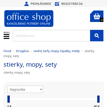
PRIHLÁSENIE
REGISTRÁCIA
0
MENU
Úvod
Drogéria
vedrá, kefy, mopy, lopatky, metly
stierky,
mopy, sety
stierky, mopy, sety
stierky, mopy, sety
0 €
80 €