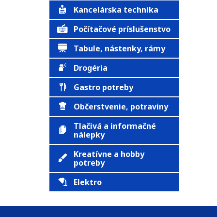
Kancelárska technika
Počítačové príslušenstvo
Tabule, nástenky, rámy
Drogéria
Gastro potreby
Občerstvenie, potraviny
Tlačivá a informačné
nálepky
Kreatívne a hobby
potreby
Elektro