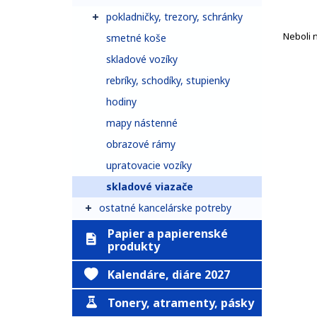
pokladničky, trezory, schránky
Neboli 
smetné koše
skladové vozíky
rebríky, schodíky, stupienky
hodiny
mapy nástenné
obrazové rámy
upratovacie vozíky
skladové viazače
ostatné kancelárske potreby
Papier a papierenské
produkty
Kalendáre, diáre 2027
Tonery, atramenty, pásky