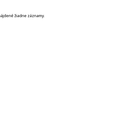
nájdené žiadne záznamy.