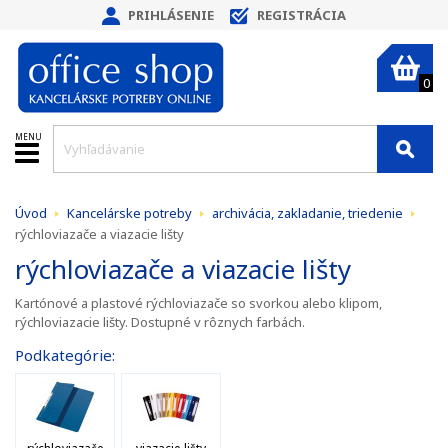
PRIHLÁSENIE
REGISTRÁCIA
0
MENU
Úvod
Kancelárske potreby
archivácia, zakladanie, triedenie
rýchloviazače a viazacie lišty
rýchloviazače a viazacie lišty
Kartónové a plastové rýchloviazače so svorkou alebo klipom,
rýchloviazacie lišty. Dostupné v rôznych farbách.
Podkategórie: