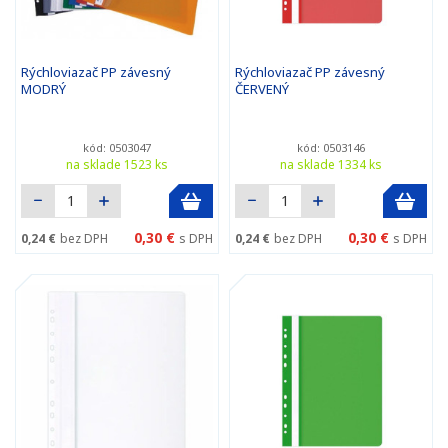
Rýchloviazač PP závesný
Rýchloviazač PP závesný
MODRÝ
ČERVENÝ
kód: 0503047
kód: 0503146
na sklade 1523 ks
na sklade 1334 ks
0,30 €
0,30 €
0,24 €
bez DPH
s DPH
0,24 €
bez DPH
s DPH