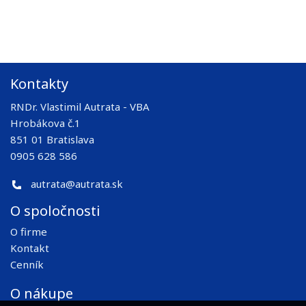
Kontakty
RNDr. Vlastimil Autrata - VBA
Hrobákova č.1
851 01 Bratislava
0905 628 586
autrata@autrata.sk
O spoločnosti
O firme
Kontakt
Cenník
O nákupe