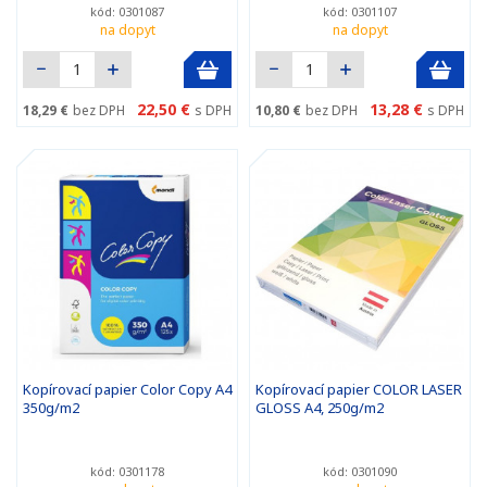
kód: 0301087
kód: 0301107
na dopyt
na dopyt
22,50 €
13,28 €
18,29 €
bez DPH
s DPH
10,80 €
bez DPH
s DPH
Kopírovací papier Color Copy A4
Kopírovací papier COLOR LASER
350g/m2
GLOSS A4, 250g/m2
kód: 0301178
kód: 0301090