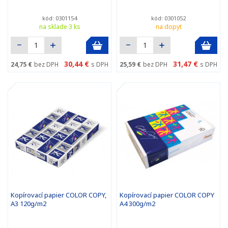
kód: 0301154
kód: 0301052
na sklade 3 ks
na dopyt
30,44 €
31,47 €
24,75 €
bez DPH
s DPH
25,59 €
bez DPH
s DPH
Kopírovací papier COLOR COPY,
Kopírovací papier COLOR COPY
A3 120g/m2
A4 300g/m2