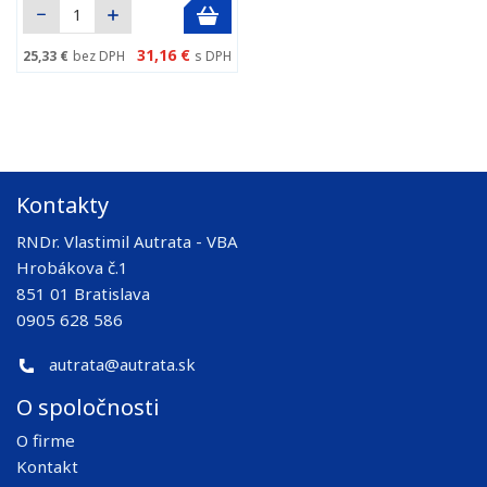
31,16 €
25,33 €
bez DPH
s DPH
Kontakty
RNDr. Vlastimil Autrata - VBA
Hrobákova č.1
851 01 Bratislava
0905 628 586
autrata@autrata.sk
O spoločnosti
O firme
Kontakt