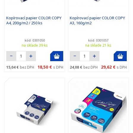
Kopírovací papier COLOR COPY
Kopírovací papier COLOR COPY
A4, 200g/m2 / 250 ks
A3, 160g/m2
kód: 0301050
kód: 0301057
na sklade 39 ks
na sklade 21 ks
18,50 €
29,62 €
15,04 €
bez DPH
s DPH
24,08 €
bez DPH
s DPH