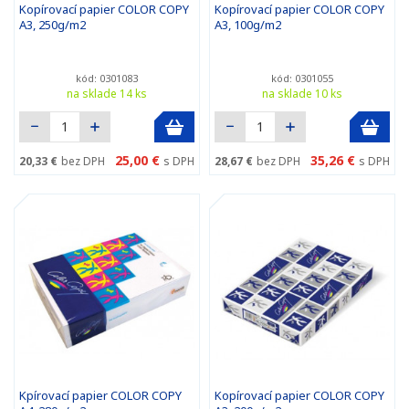
Kopírovací papier COLOR COPY
Kopírovací papier COLOR COPY
A3, 250g/m2
A3, 100g/m2
kód: 0301083
kód: 0301055
na sklade 14 ks
na sklade 10 ks
25,00 €
35,26 €
20,33 €
bez DPH
s DPH
28,67 €
bez DPH
s DPH
Kpírovací papier COLOR COPY
Kopírovací papier COLOR COPY