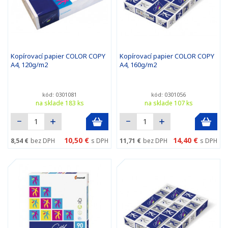
Kopírovací papier COLOR COPY
Kopírovací papier COLOR COPY
A4, 120g/m2
A4, 160g/m2
kód: 0301081
kód: 0301056
na sklade 183 ks
na sklade 107 ks
10,50 €
14,40 €
8,54 €
bez DPH
s DPH
11,71 €
bez DPH
s DPH