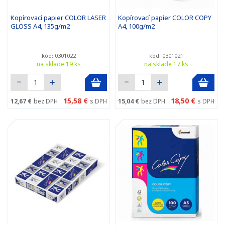
Kopírovací papier COLOR LASER
Kopírovací papier COLOR COPY
GLOSS A4, 135g/m2
A4, 100g/m2
kód: 0301022
kód: 0301021
na sklade 19 ks
na sklade 17 ks
15,58 €
18,50 €
12,67 €
bez DPH
s DPH
15,04 €
bez DPH
s DPH