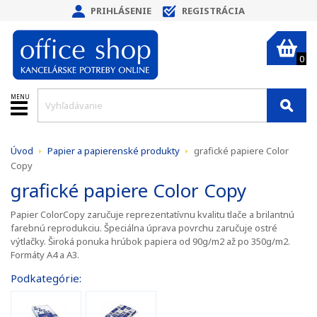
PRIHLÁSENIE
REGISTRÁCIA
0
MENU
Úvod
Papier a papierenské produkty
grafické papiere Color
Copy
grafické papiere Color Copy
Papier ColorCopy zaručuje reprezentatívnu kvalitu tlače a brilantnú
farebnú reprodukciu. Špeciálna úprava povrchu zaručuje ostré
výtlačky. Široká ponuka hrúbok papiera od 90g/m2 až po 350g/m2.
Formáty A4 a A3.
Podkategórie: