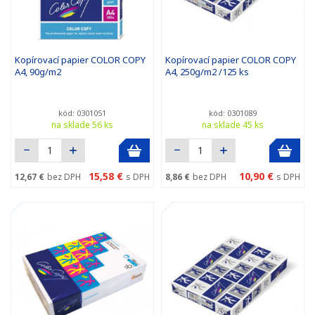
Kopírovací papier COLOR COPY
Kopírovací papier COLOR COPY
A4, 90g/m2
A4, 250g/m2 /125 ks
kód: 0301051
kód: 0301089
na sklade 56 ks
na sklade 45 ks
15,58 €
10,90 €
12,67 €
bez DPH
s DPH
8,86 €
bez DPH
s DPH