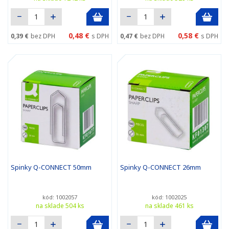
0,48 €
0,58 €
0,39 €
bez DPH
s DPH
0,47 €
bez DPH
s DPH
Spinky Q-CONNECT 50mm
Spinky Q-CONNECT 26mm
kód: 1002057
kód: 1002025
na sklade 504 ks
na sklade 461 ks