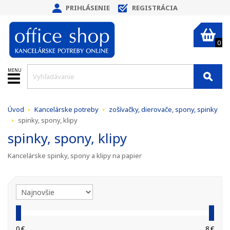
PRIHLÁSENIE
REGISTRÁCIA
0
MENU
Úvod
Kancelárske potreby
zošívačky, dierovače, spony, spinky
spinky, spony, klipy
spinky, spony, klipy
Kancelárske spinky, spony a klipy na papier
0 €
8 €