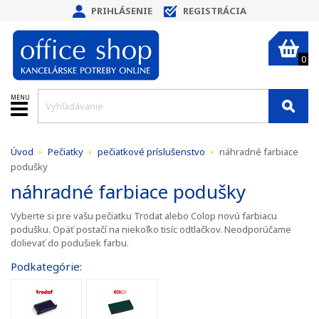
PRIHLÁSENIE
REGISTRÁCIA
0
MENU
Úvod
Pečiatky
pečiatkové príslušenstvo
náhradné farbiace
podušky
náhradné farbiace podušky
Vyberte si pre vašu pečiatku Trodat alebo Colop novú farbiacu
podušku. Opäť postačí na niekoľko tisíc odtlačkov. Neodporúčame
dolievať do podušiek farbu.
Podkategórie: