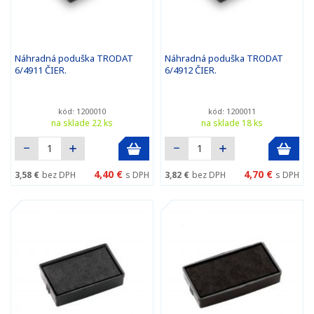
Náhradná poduška TRODAT
Náhradná poduška TRODAT
6/4911 ČIER.
6/4912 ČIER.
kód: 1200010
kód: 1200011
na sklade 22 ks
na sklade 18 ks
4,40 €
4,70 €
3,58 €
bez DPH
s DPH
3,82 €
bez DPH
s DPH