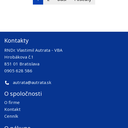
Kontakty
RNDr. Vlastimil Autrata - VBA
Hrobákova č.1
851 01 Bratislava
0905 628 586
autrata@autrata.sk
O spoločnosti
O firme
Kontakt
Cenník