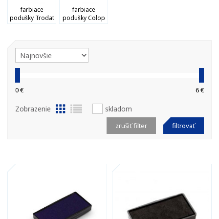
farbiace
farbiace
podušky Trodat
podušky Colop
0 €
6 €
Zobrazenie
skladom
zrušiť filter
filtrovať