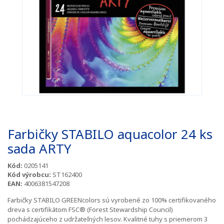
Farbičky STABILO aquacolor 24 ks
sada ARTY
Kód:
0205141
Kód výrobcu:
ST162400
EAN:
4006381547208
Farbičky STABILO GREENcolors sú vyrobené zo 100% certifikovaného
dreva s certifikátom FSC® (Forest Stewardship Council)
pochádzajúceho z udržateľných lesov. Kvalitné tuhy s priemerom 3